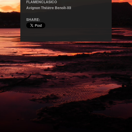
FLAMENCLASICO
Avignon Théâtre Benoît-XII
SHARE: