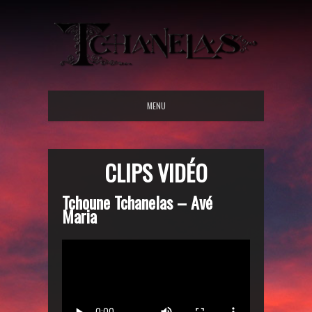
MENU
CLIPS VIDÉO
Tchoune Tchanelas – Avé
Maria