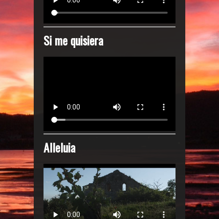
Si me quisiera
Alleluia