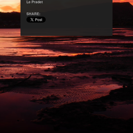
Le Pradet
SHARE: