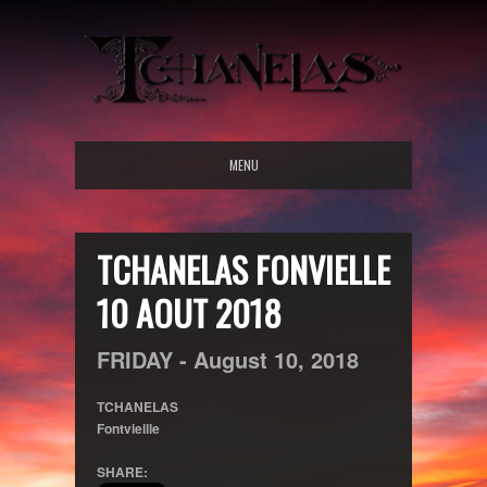
MENU
TCHANELAS FONVIELLE
10 AOUT 2018
FRIDAY -
August
10,
2018
TCHANELAS
Fontvieille
SHARE: