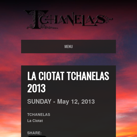
MENU
LA CIOTAT TCHANELAS
2013
SUNDAY -
May
12,
2013
TCHANELAS
La Ciotat
SHARE: