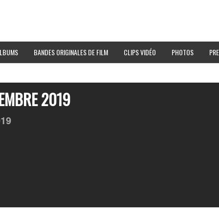
LBUMS
BANDES ORIGINALES DE FILM
CLIPS VIDÉO
PHOTOS
PRE
CEMBRE 2019
019