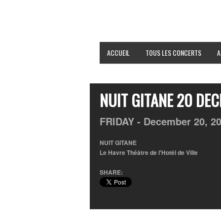
ACCUEIL
TOUS LES CONCERTS
A
NUIT GITANE 20 DE
FRIDAY -
December
20,
2
NUIT GITANE
Le Havre Théâtre de l'Hotêl de Ville
SHARE: