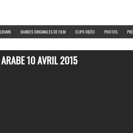
LBUMS
BANDES ORIGINALES DE FILM
CLIPS VIDÉO
PHOTOS
PRE
 ARABE 10 AVRIL 2015