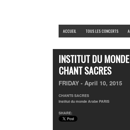
ACCUEIL
TOUS LES CONCERTS
A
INSTITUT DU MONDE
CHANT SACRES
FRIDAY -
April
10,
2015
CHANTS SACRES
Institut du monde Arabe PARIS
SHARE: