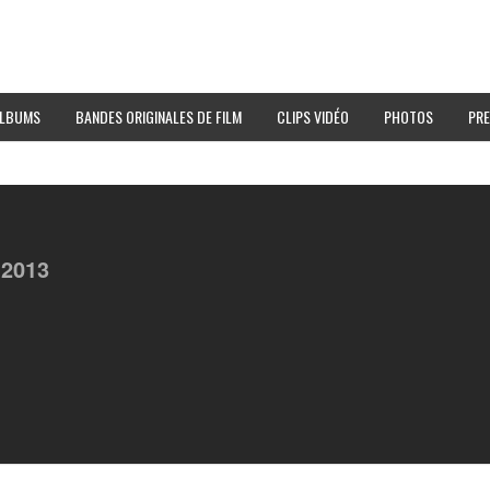
LBUMS
BANDES ORIGINALES DE FILM
CLIPS VIDÉO
PHOTOS
PRE
,
2013