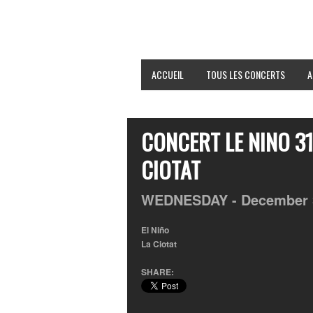
ACCUEIL
TOUS LES CONCERTS
A
CONCERT LE NINO 3
CIOTAT
WEDNESDAY -
December
El Niño
La Ciotat
SHARE: