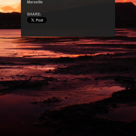
Marseille
SHARE: