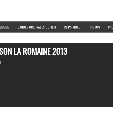
LBUMS
BANDES ORIGINALES DE FILM
CLIPS VIDÉO
PHOTOS
PRE
SON LA ROMAINE 2013
3