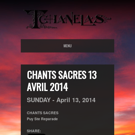
MENU
CHANTS SACRES 13
AVRIL 2014
SUNDAY -
April
13,
2014
CHANTS SACRES
Puy Ste Reparade
SHARE: