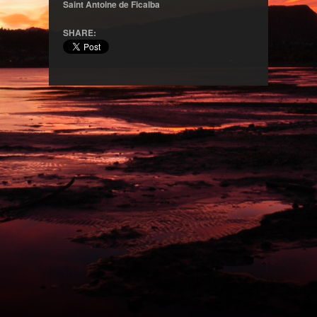
Saint Antoine de Ficalba
SHARE: