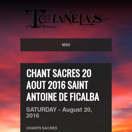
MENU
CHANT SACRES 20
AOUT 2016 SAINT
ANTOINE DE FICALBA
SATURDAY -
August
20,
2016
CHANTS SACRES