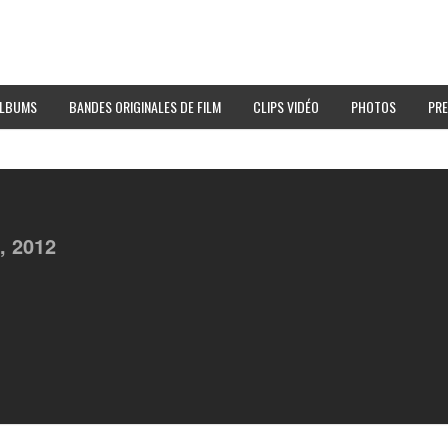
LBUMS
BANDES ORIGINALES DE FILM
CLIPS VIDÉO
PHOTOS
PRE
1,
2012