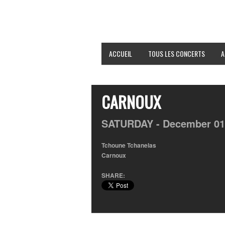
ACCUEIL
TOUS LES CONCERTS
A
CARNOUX
SATURDAY -
December
0
Tchoune Tchanelas
Carnoux
SHARE: