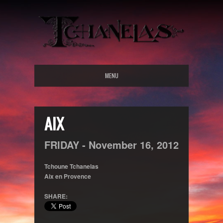
MENU
AIX
FRIDAY -
November
16,
2012
Tchoune Tchanelas
Aix en Provence
SHARE: