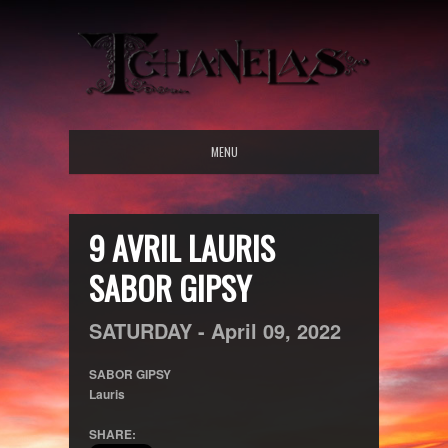
MENU
9 AVRIL LAURIS
SABOR GIPSY
SATURDAY -
April
09,
2022
SABOR GIPSY
Lauris
SHARE: