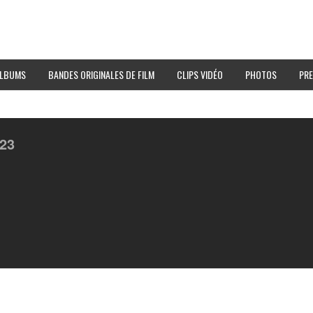
LBUMS
BANDES ORIGINALES DE FILM
CLIPS VIDÉO
PHOTOS
PRE
23