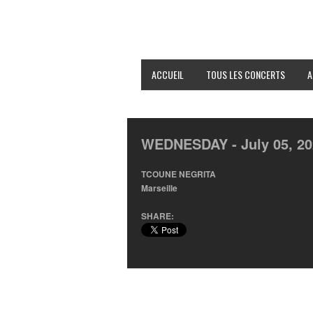
ACCUEIL
TOUS LES CONCERTS
A
WEDNESDAY -
July
05,
20
TCOUNE NEGRITA
Marseille
SHARE: