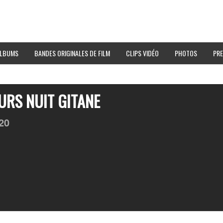
LBUMS
BANDES ORIGINALES DE FILM
CLIPS VIDÉO
PHOTOS
PRE
URS NUIT GITANE
20