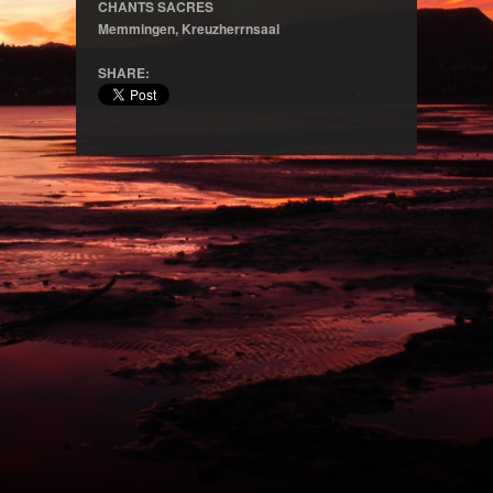
CHANTS SACRES
Memmingen, Kreuzherrnsaal
SHARE: