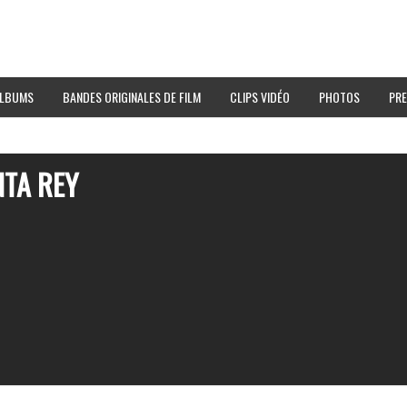
LBUMS
BANDES ORIGINALES DE FILM
CLIPS VIDÉO
PHOTOS
PRE
NTA REY