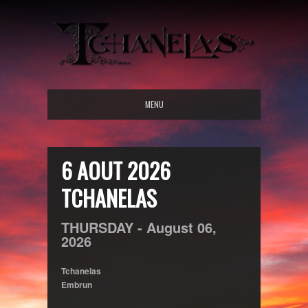
MENU
6 AOUT 2026
TCHANELAS
THURSDAY -
August
06,
2026
Tchanelas
Embrun