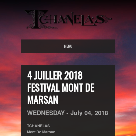
MENU
4 JUILLER 2018
FESTIVAL MONT DE
MARSAN
WEDNESDAY -
July
04,
2018
TCHANELAS
Mont De Marsan