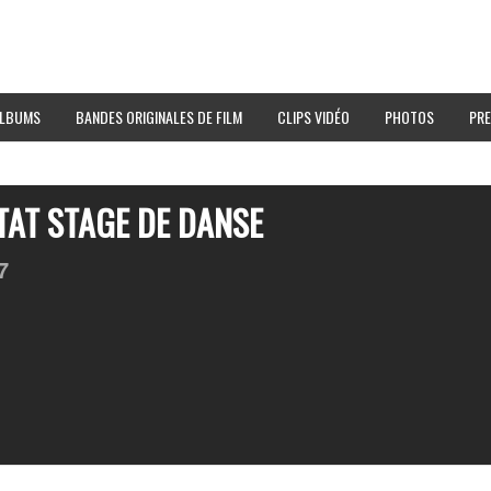
LBUMS
BANDES ORIGINALES DE FILM
CLIPS VIDÉO
PHOTOS
PRE
OTAT STAGE DE DANSE
7