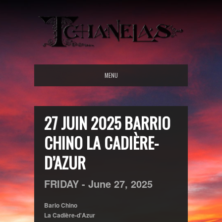
MENU
27 JUIN 2025 BARRIO
CHINO LA CADIÈRE-
D’AZUR
FRIDAY -
June
27,
2025
Bario Chino
La Cadière-d'Azur