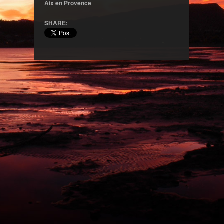
Aix en Provence
SHARE: