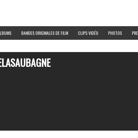
LBUMS
BANDES ORIGINALES DE FILM
CLIPS VIDÉO
PHOTOS
PRE
NELASAUBAGNE