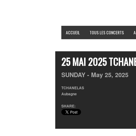
ACCUEIL
TOUS LES CONCERTS
A
25 MAI 2025 TCHA
SUNDAY -
May
25,
2025
TCHANELAS
Aubagne
SHARE: