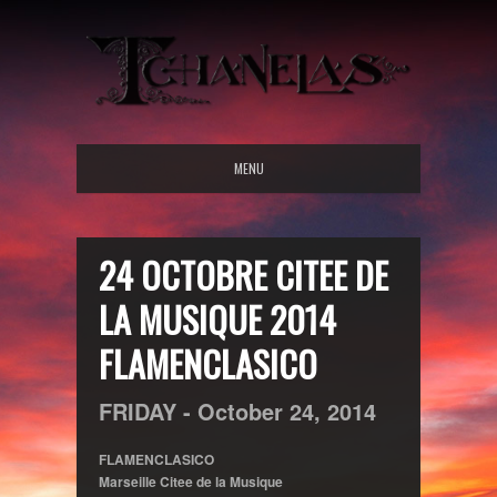
MENU
24 OCTOBRE CITEE DE
LA MUSIQUE 2014
FLAMENCLASICO
FRIDAY -
October
24,
2014
FLAMENCLASICO
Marseille Citee de la Musique