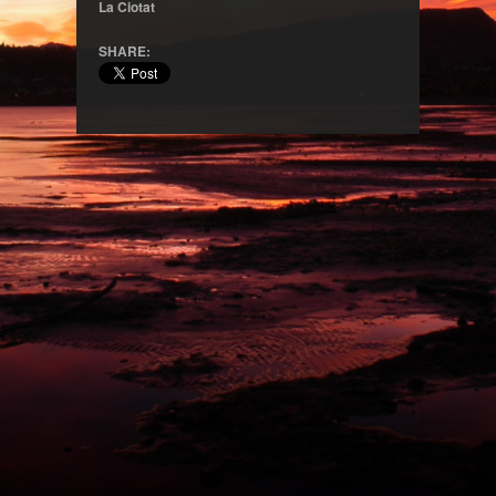
La Ciotat
SHARE: