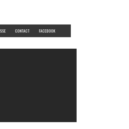
SSE
CONTACT
FACEBOOK