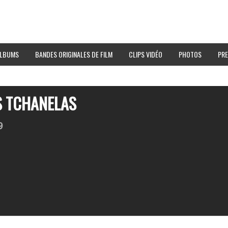
LBUMS
BANDES ORIGINALES DE FILM
CLIPS VIDÉO
PHOTOS
PRE
S TCHANELAS
9