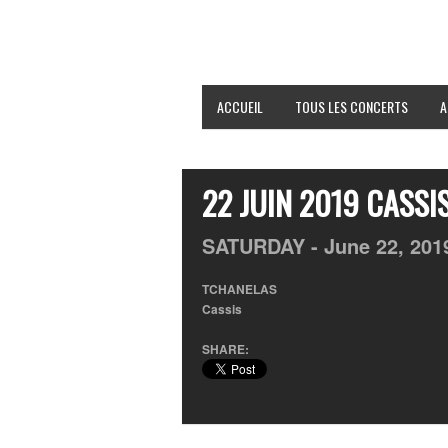
ACCUEIL
TOUS LES CONCERTS
A
22 JUIN 2019 CASSI
SATURDAY -
June
22,
201
TCHANELAS
Cassis
SHARE: