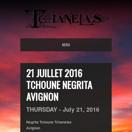
MENU
21 JUILLET 2016
TCHOUNE NEGRITA
AVIGNON
THURSDAY -
July
21,
2016
Negrita Tchoune Tchanelas
Avignon