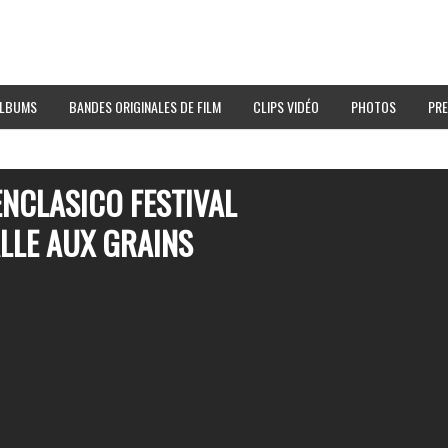
LBUMS
BANDES ORIGINALES DE FILM
CLIPS VIDÉO
PHOTOS
PRE
ENCLASICO FESTIVAL
ALLE AUX GRAINS