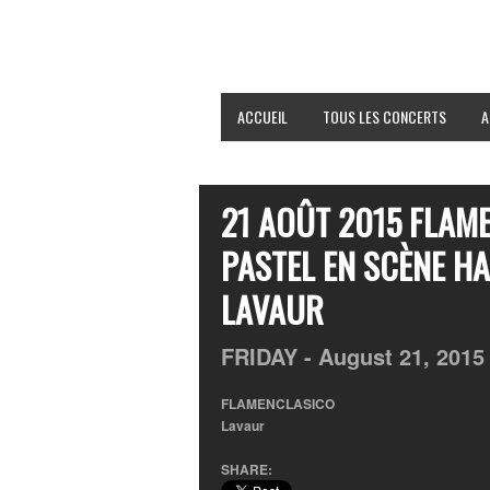
ACCUEIL
TOUS LES CONCERTS
A
21 AOÛT 2015 FLAM
PASTEL EN SCÈNE H
LAVAUR
FRIDAY -
August
21,
2015
FLAMENCLASICO
Lavaur
SHARE: