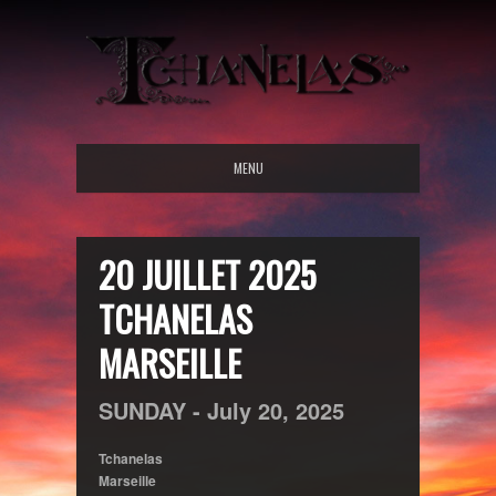
MENU
20 JUILLET 2025
TCHANELAS
MARSEILLE
SUNDAY -
July
20,
2025
Tchanelas
Marseille