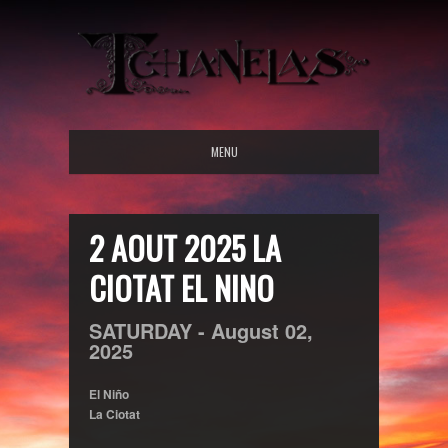
MENU
2 AOUT 2025 LA
CIOTAT EL NINO
SATURDAY -
August
02,
2025
El Niño
La Ciotat