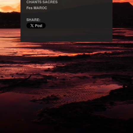
CHANTS SACRES
Fes MAROC
SHARE: