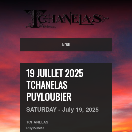
MENU
19 JUILLET 2025
TCHANELAS
PUYLOUBIER
SATURDAY -
July
19,
2025
TCHANELAS
Puyloubier