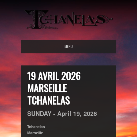
MENU
19 AVRIL 2026
MARSEILLE
TCHANELAS
SUNDAY -
April
19,
2026
Tchanelas
Marseille