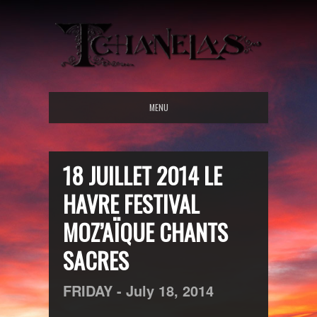
MENU
18 JUILLET 2014 LE
HAVRE FESTIVAL
MOZ’AÏQUE CHANTS
SACRES
FRIDAY -
July
18,
2014