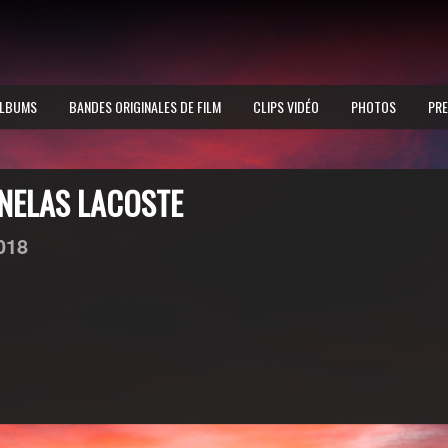
LBUMS
BANDES ORIGINALES DE FILM
CLIPS VIDÉO
PHOTOS
PRE
NELAS LACOSTE
018