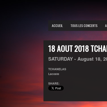
ACCUEIL
TOUS LES CONCERTS
A
18 AOUT 2018 TCHA
SATURDAY -
August
18,
2
TCHANELAS
Lacoste
SHARE: