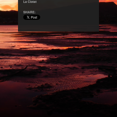
La Ciotat
SHARE: