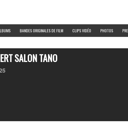
LBUMS
BANDES ORIGINALES DE FILM
CLIPS VIDÉO
PHOTOS
PRE
ERT SALON TANO
25