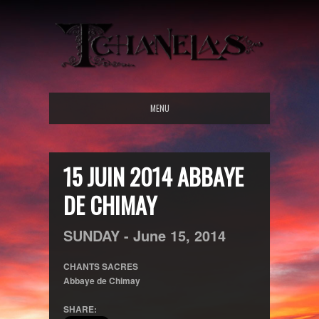
MENU
15 JUIN 2014 ABBAYE
DE CHIMAY
SUNDAY -
June
15,
2014
CHANTS SACRES
Abbaye de Chimay
SHARE: