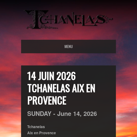
MENU
14 JUIN 2026
TCHANELAS AIX EN
PROVENCE
SUNDAY -
June
14,
2026
Tchanelas
Aix en Provence