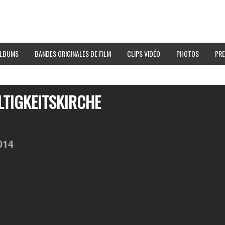
LBUMS
BANDES ORIGINALES DE FILM
CLIPS VIDÉO
PHOTOS
PRE
ALTIGKEITSKIRCHE
014