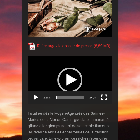
Téléchargez le dossier de presse
.
Lecteur
vidéo
00:00
04:36
Installée dès le Moyen-Age près des Saintes-
Maries de la Mer en Camargue, la communauté
gitane a longtemps nourri de son cante flamenco
les fêtes calendales et pastorales de la tradition
provençale. En explorant ces riches répertoires